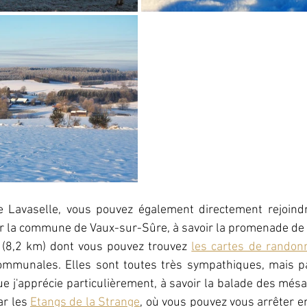
 Lavaselle, vous pouvez également directement rejoindr
 la commune de Vaux-sur-Sûre, à savoir la promenade de la
r (8,2 km) dont vous pouvez trouvez 
les cartes de randonn
ommunales. Elles sont toutes très sympathiques, mais parm
 j'apprécie particulièrement, à savoir la balade des més
r les 
Etangs de la Strange
, où vous pouvez vous arrêter en