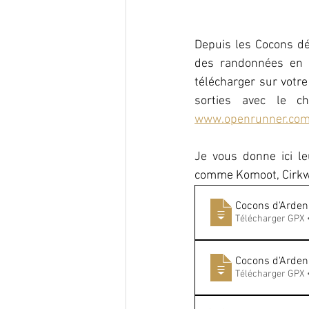
Depuis les Cocons dé
des randonnées en b
télécharger sur votr
www.openrunner.co
Je vous donne ici le
comme Komoot, Cirkwi 
Cocons d'Ardenn
Télécharger GPX 
Cocons d'Arden
Télécharger GPX 