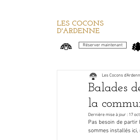
LES COCONS
D'ARDENNE
Réserver maintenant
Les Cocons d'Arden
Balades d
la commu
Dernière mise à jour :
17 oct
Pas besoin de partir 
sommes installés ici,