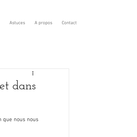
Astuces
A propos
Contact
et dans
en que nous nous 