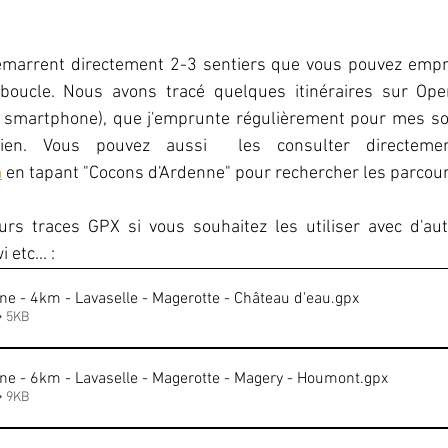
marrent directement 2-3 sentiers que vous pouvez empru
oucle. Nous avons tracé quelques itinéraires sur Ope
e smartphone), que j'emprunte régulièrement pour mes sor
m
 en tapant "Cocons d'Ardenne" pour rechercher les parcour
urs traces GPX si vous souhaitez les utiliser avec d'autr
etc... :
e - 4km - Lavaselle - Magerotte - Château d'eau
.gpx
• 5KB
ne - 6km - Lavaselle - Magerotte - Magery - Houmont
.gpx
• 9KB