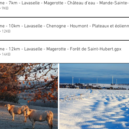
e - 7km - Lavaselle - Magerotte - Château d'eau - Mande-Sainte
• 9KB
ne - 10km - Lavaselle - Chenogne - Houmont - Plateaux et éolien
• 12KB
e - 12km - Lavaselle - Magerotte - Forêt de Saint-Hubert
.gpx
• 14KB