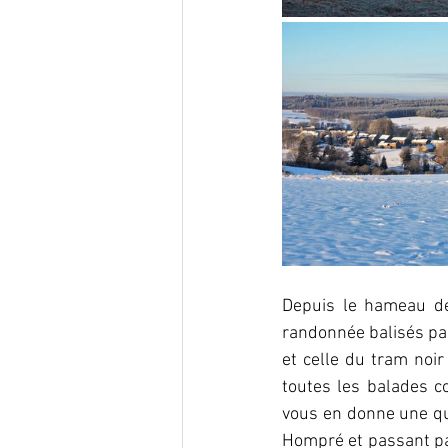
Depuis le hameau de
randonnée balisés par
et celle du tram noi
toutes les balades c
vous en donne une que
Hompré et passant pa