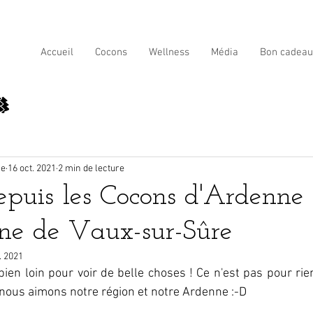
Accueil
Cocons
Wellness
Média
Bon cadeau
ne
16 oct. 2021
2 min de lecture
epuis les Cocons d'Ardenne 
ne de Vaux-sur-Sûre
. 2021
bien loin pour voir de belle choses ! Ce n'est pas pour ri
 nous aimons notre région et notre Ardenne :-D