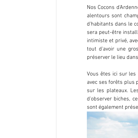
Nos Cocons d'Ardenne
alentours sont champê
d'habitants dans le 
sera peut-être instal
intimiste et privé, av
tout d'avoir une gro
préserver le lieu dans 
Vous êtes ici sur les
avec ses forêts plus 
sur les plateaux. L
d'observer biches, ce
sont également présent