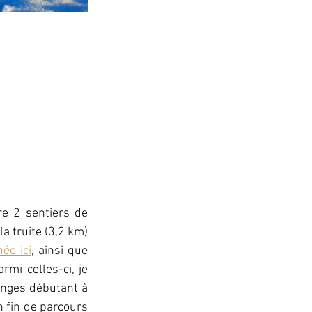
e 2 sentiers de 
 truite (3,2 km) 
ée ici
, ainsi que 
i celles-ci, je 
anges débutant à 
 fin de parcours 