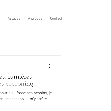
Astuces
A propos
Contact
s, lumières
s cocooning...
pour qu'il fasse ses besoins, je
t les cocons, et m'y arrête