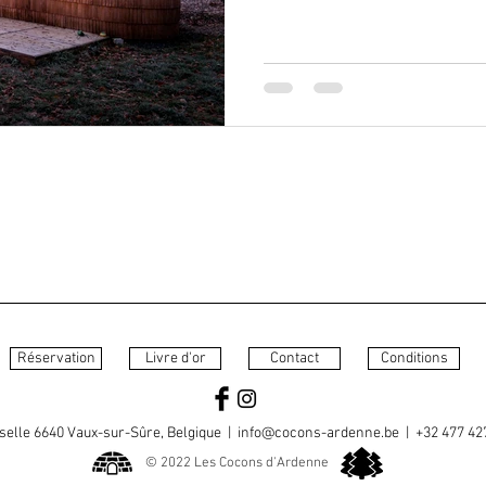
Réservation
Livre d'or
Contact
Conditions
selle 6640 Vaux-sur-Sûre, Belgique |
info@cocons-ardenne.be
| +32 477 42
© 2022 Les Cocons d'Ardenne