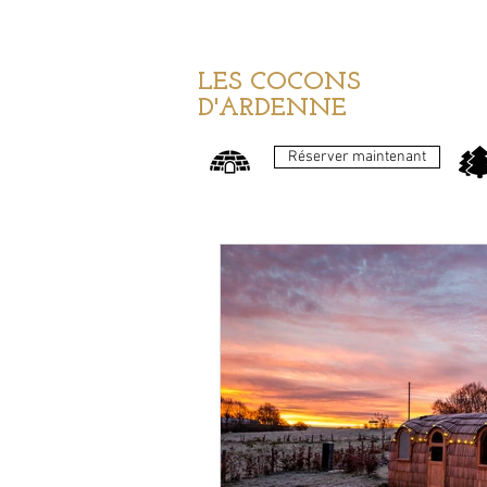
LES COCONS
D'ARDENNE
Réserver maintenant