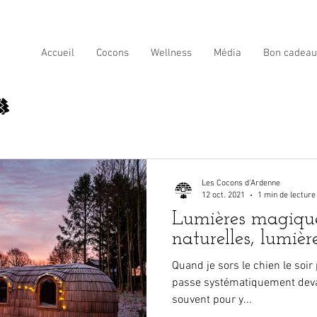
Accueil
Cocons
Wellness
Média
Bon cadeau
Les Cocons d'Ardenne
12 oct. 2021
1 min de lecture
Lumières magique
naturelles, lumière
Quand je sors le chien le soir 
passe systématiquement devan
souvent pour y...