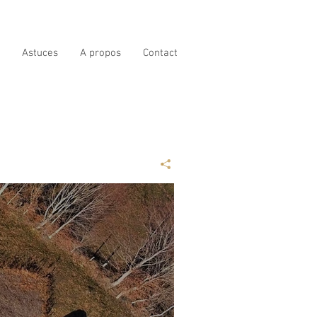
Astuces
A propos
Contact