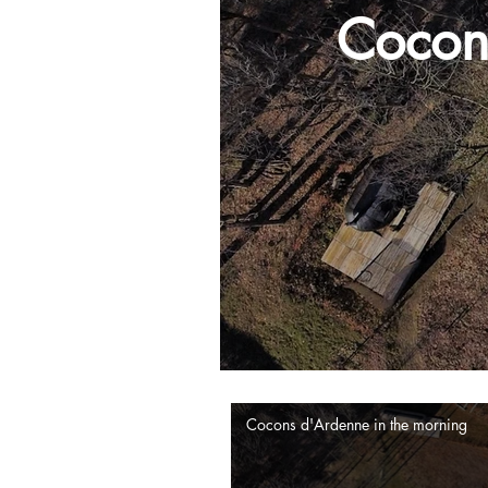
Cocon
Cocons d'Ardenne in the morning