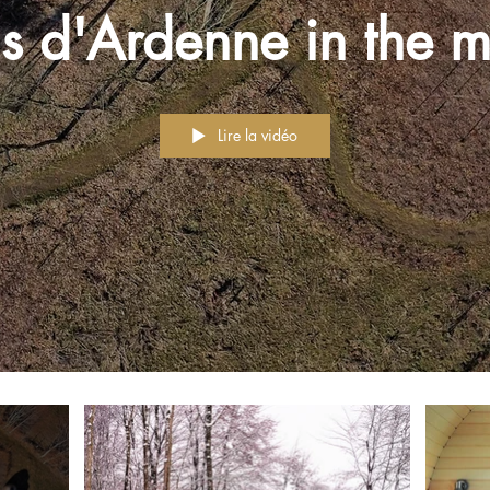
s d'Ardenne in the m
Lire la vidéo