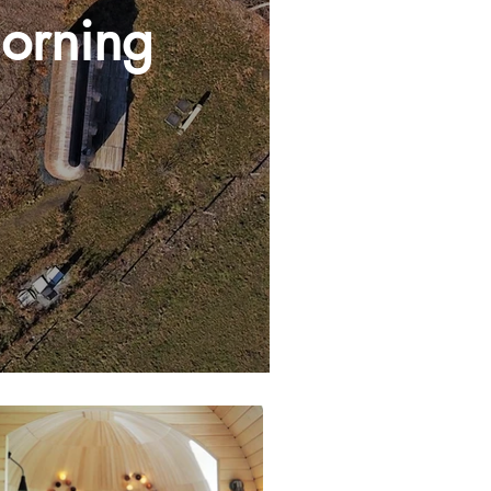
orning