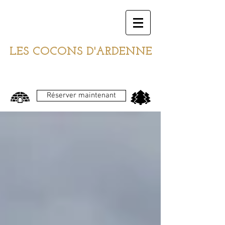
LES COCONS D'ARDENNE
Réserver maintenant