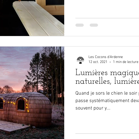
Les Cocons d'Ardenne
12 oct. 2021
1 min de lecture
Lumières magique
naturelles, lumière
Quand je sors le chien le soir 
passe systématiquement devan
souvent pour y...