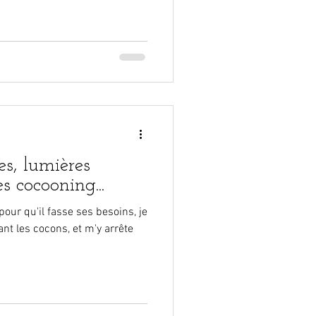
s, lumières
s cocooning...
pour qu'il fasse ses besoins, je
t les cocons, et m'y arrête