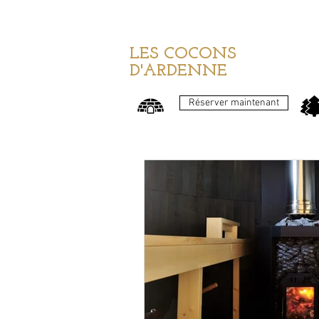
LES COCONS
D'ARDENNE
Réserver maintenant