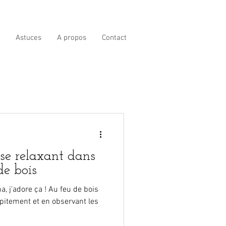
Astuces
A propos
Contact
 se relaxant dans
de bois
, j'adore ça ! Au feu de bois
pitement et en observant les