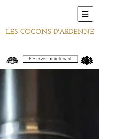
LES COCONS D'ARDENNE
Réserver maintenant