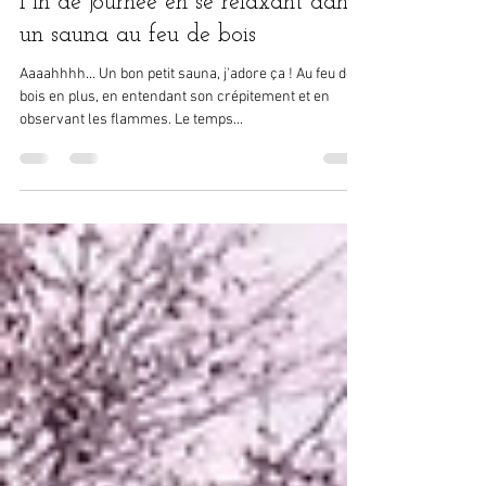
Les Cocons d'Ardenne
14 oct. 2021
3 min de lecture
Fin de journée en se relaxant dans
un sauna au feu de bois
Aaaahhhh... Un bon petit sauna, j'adore ça ! Au feu de
bois en plus, en entendant son crépitement et en
observant les flammes. Le temps...