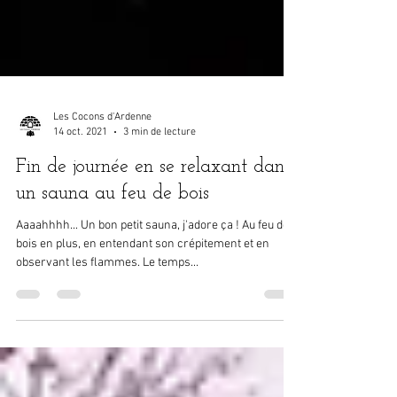
Les Cocons d'Ardenne
14 oct. 2021
3 min de lecture
Fin de journée en se relaxant dans
un sauna au feu de bois
Aaaahhhh... Un bon petit sauna, j'adore ça ! Au feu de
bois en plus, en entendant son crépitement et en
observant les flammes. Le temps...