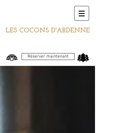
LES COCONS D'ARDENNE
Réserver maintenant