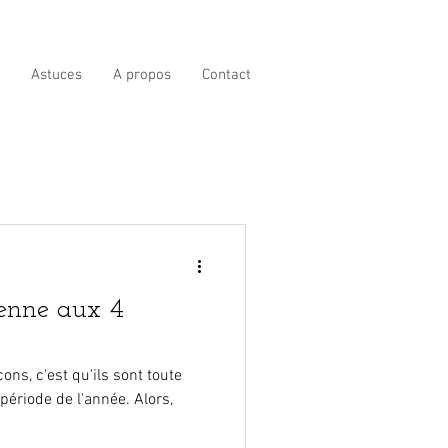
Astuces
A propos
Contact
enne aux 4
ons, c'est qu'ils sont toute
période de l'année. Alors,