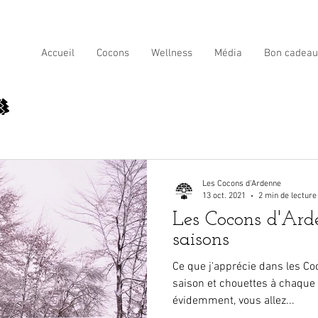
Accueil
Cocons
Wellness
Média
Bon cadeau
Les Cocons d'Ardenne
13 oct. 2021
2 min de lecture
Les Cocons d'Ard
saisons
Ce que j'apprécie dans les Coc
saison et chouettes à chaque 
évidemment, vous allez...