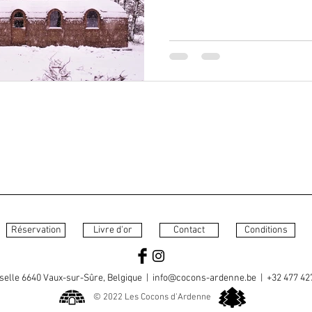
Réservation
Livre d'or
Contact
Conditions
selle 6640 Vaux-sur-Sûre, Belgique |
info@cocons-ardenne.be
| +32 477 42
© 2022 Les Cocons d'Ardenne